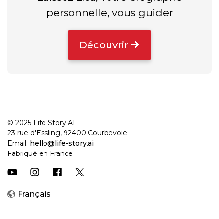
personnelle, vous guider
Découvrir
© 2025 Life Story AI
23 rue d'Essling, 92400 Courbevoie
Email:
hello@life-story.ai
Fabriqué en France
Français