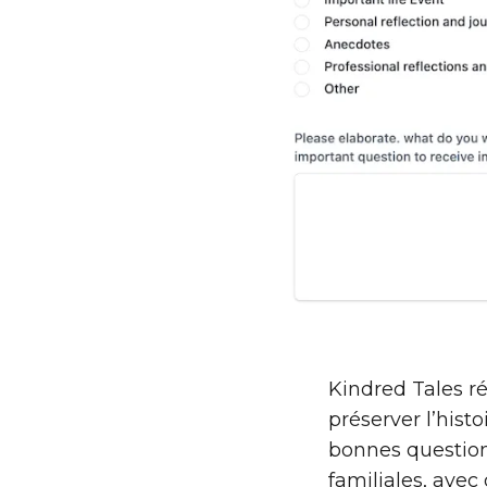
Kindred Tales r
préserver l’hist
bonnes questio
familiales, avec