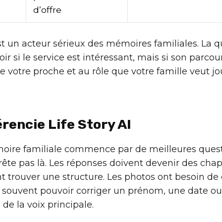
d’offre
t un acteur sérieux des mémoires familiales. La q
ir si le service est intéressant, mais si son parco
 votre proche et au rôle que votre famille veut jo
érencie Life Story AI
re familiale commence par de meilleures questi
rête pas là. Les réponses doivent devenir des chapi
t trouver une structure. Les photos ont besoin de 
 souvent pouvoir corriger un prénom, une date ou
 de la voix principale.