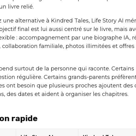
n livre relié.
 une alternative à Kindred Tales, Life Story AI mér
jectif final est lui aussi centré sur le livre, mais 
flexible : accompagnement par une biographe IA, r
, collaboration familiale, photos illimitées et offres
pend surtout de la personne qui raconte. Certains
stion régulière. Certains grands-parents préfèrent
es ont besoin que plusieurs proches ajoutent des d
, des dates et aident à organiser les chapitres.
on rapide