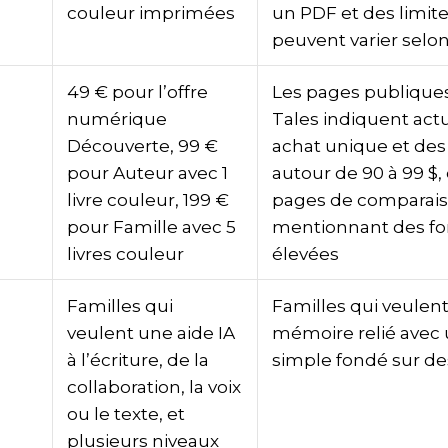
couleur imprimées
un PDF et des limit
peuvent varier selon 
49 € pour l’offre
Les pages publique
numérique
Tales indiquent ac
Découverte, 99 €
achat unique et des
pour Auteur avec 1
autour de 90 à 99 $,
livre couleur, 199 €
pages de comparai
pour Famille avec 5
mentionnant des fo
livres couleur
élevées
Familles qui
Familles qui veulent
veulent une aide IA
mémoire relié avec
à l’écriture, de la
simple fondé sur de
collaboration, la voix
ou le texte, et
plusieurs niveaux