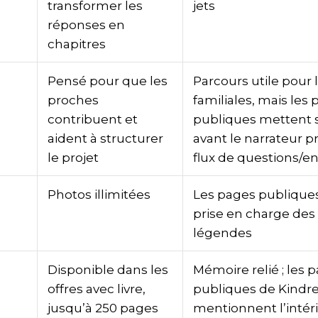
transformer les
jets
réponses en
chapitres
Pensé pour que les
Parcours utile pour
proches
familiales, mais les
contribuent et
publiques mettent 
aident à structurer
avant le narrateur pr
le projet
flux de questions/en
Photos illimitées
Les pages publiques
prise en charge des
légendes
Disponible dans les
Mémoire relié ; les 
offres avec livre,
publiques de Kindr
jusqu’à 250 pages
mentionnent l’intér