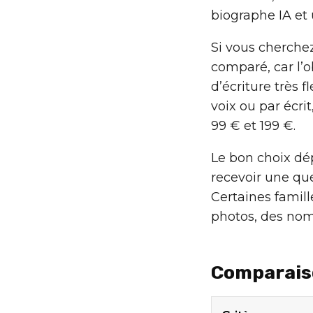
biographe IA et u
Si vous cherchez
comparé, car l’ob
d’écriture très 
voix ou par écrit
99 € et 199 €.
Le bon choix dé
recevoir une que
Certaines famill
photos, des noms
Comparais