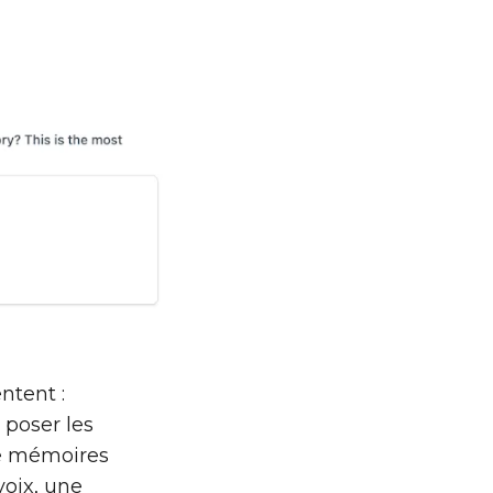
ntent :
 poser les
de mémoires
voix, une