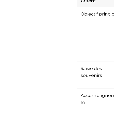
Critère
Objectif princi
Saisie des
souvenirs
Accompagne
IA