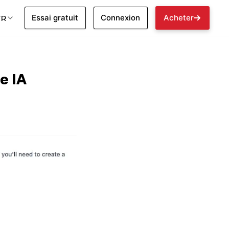
Essai gratuit
Connexion
Acheter
FR
e IA