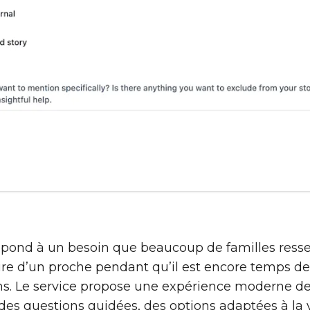
épond à un besoin que beaucoup de familles resse
oire d’un proche pendant qu’il est encore temps de
ns. Le service propose une expérience moderne 
 des questions guidées, des options adaptées à la 