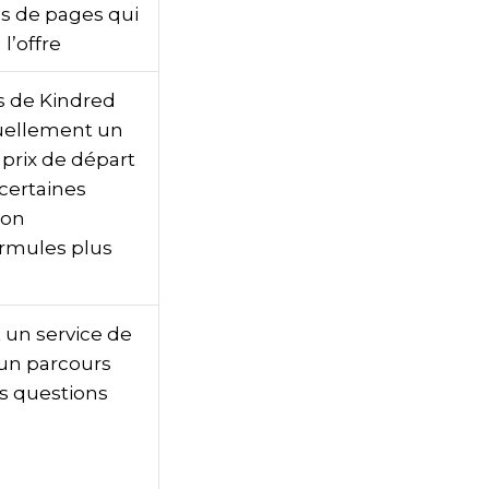
es de pages qui
l’offre
s de Kindred
tuellement un
 prix de départ
 certaines
son
rmules plus
 un service de
 un parcours
s questions