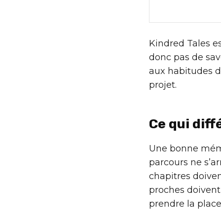
Kindred Tales es
donc pas de savo
aux habitudes de
projet.
Ce qui diff
Une bonne mémoi
parcours ne s’ar
chapitres doiven
proches doivent
prendre la place